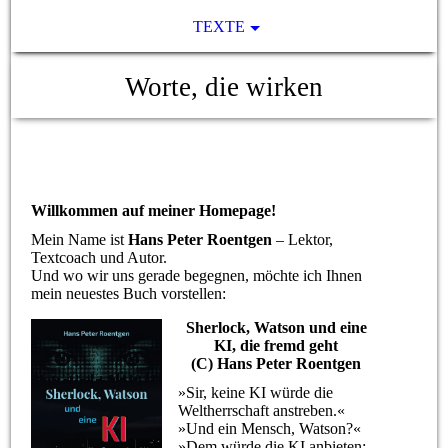
TEXTE
Worte, die wirken
Willkommen auf meiner Homepage!
Mein Name ist
Hans Peter Roentgen
– Lektor,
Textcoach und Autor.
Und wo wir uns gerade begegnen, möchte ich Ihnen
mein neuestes Buch vorstellen:
Sherlock, Watson und eine
KI, die fremd geht
(C) Hans Peter Roentgen
»Sir, keine KI würde die
Weltherrschaft anstreben.«
»Und ein Mensch, Watson?«
»Dem würde die KI anbieten: