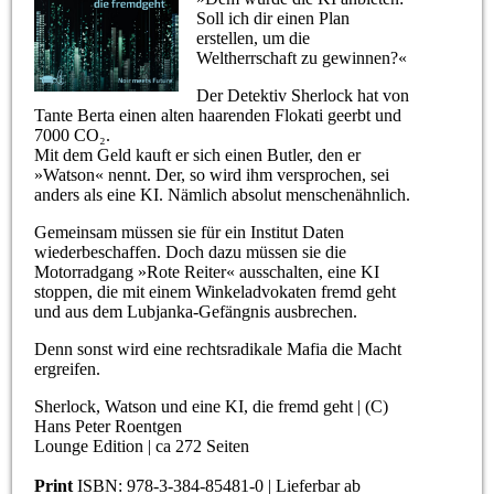
Soll ich dir einen Plan
erstellen, um die
Weltherrschaft zu gewinnen?«
Der Detektiv Sherlock hat von
Tante Berta einen alten haarenden Flokati geerbt und
7000 CO₂.
Mit dem Geld kauft er sich einen Butler, den er
»Watson« nennt. Der, so wird ihm versprochen, sei
anders als eine KI. Nämlich absolut menschenähnlich.
Gemeinsam müssen sie für ein Institut Daten
wiederbeschaffen. Doch dazu müssen sie die
Motorradgang »Rote Reiter« ausschalten, eine KI
stoppen, die mit einem Winkeladvokaten fremd geht
und aus dem Lubjanka-Gefängnis ausbrechen.
Denn sonst wird eine rechtsradikale Mafia die Macht
ergreifen.
Sherlock, Watson und eine KI, die fremd geht | (C)
Hans Peter Roentgen
Lounge Edition | ca 272 Seiten
Print
ISBN: 978-3-384-85481-0 | Lieferbar ab