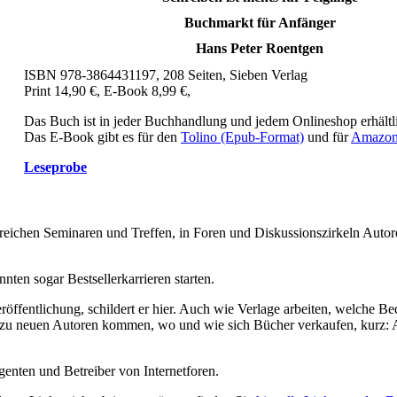
Buchmarkt für Anfänger
Hans Peter Roentgen
ISBN 978-3864431197, 208 Seiten, Sieben Verlag
Print 14,90 €, E-Book 8,99 €,
Das Buch ist in jeder Buchhandlung und jedem Onlineshop erhältli
Das E-Book gibt es für den
Tolino (Epub-Format)
und für
Amazon
Leseprobe
reichen Seminaren und Treffen, in Foren und Diskussionszirkeln Autor
nten sogar Bestsellerkarrieren starten.
öffentlichung, schildert er hier. Auch wie Verlage arbeiten, welche B
 zu neuen Autoren kommen, wo und wie sich Bücher verkaufen, kurz: 
genten und Betreiber von Internetforen.